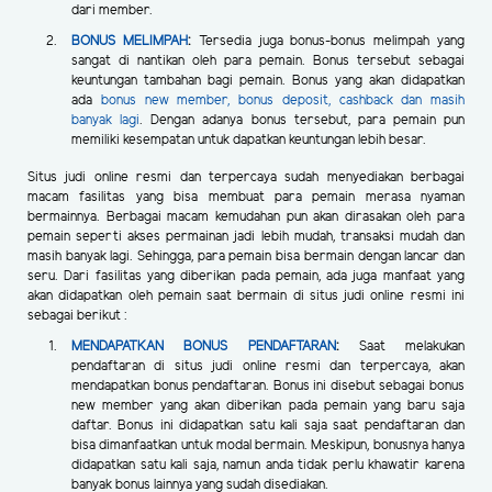
dari member.
BONUS MELIMPAH
:
Tersedia juga bonus-bonus melimpah yang
sangat di nantikan oleh para pemain. Bonus tersebut sebagai
keuntungan tambahan bagi pemain. Bonus yang akan didapatkan
ada
bonus new member, bonus deposit, cashback dan masih
banyak lagi
. Dengan adanya bonus tersebut, para pemain pun
memiliki kesempatan untuk dapatkan keuntungan lebih besar.
Situs judi online resmi dan terpercaya sudah menyediakan berbagai
macam fasilitas yang bisa membuat para pemain merasa nyaman
bermainnya. Berbagai macam kemudahan pun akan dirasakan oleh para
pemain seperti akses permainan jadi lebih mudah, transaksi mudah dan
masih banyak lagi. Sehingga, para pemain bisa bermain dengan lancar dan
seru. Dari fasilitas yang diberikan pada pemain, ada juga manfaat yang
akan didapatkan oleh pemain saat bermain di situs judi online resmi ini
sebagai berikut :
MENDAPATKAN BONUS PENDAFTARAN
:
Saat melakukan
pendaftaran di situs judi online resmi dan terpercaya, akan
mendapatkan bonus pendaftaran. Bonus ini disebut sebagai bonus
new member yang akan diberikan pada pemain yang baru saja
daftar. Bonus ini didapatkan satu kali saja saat pendaftaran dan
bisa dimanfaatkan untuk modal bermain. Meskipun, bonusnya hanya
didapatkan satu kali saja, namun anda tidak perlu khawatir karena
banyak bonus lainnya yang sudah disediakan.