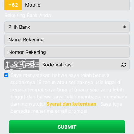
+62
Rekening Bank Anda
Saya menyatakan bahwa saya telah berusia
setidaknya 18 tahun atau setidaknya usia legal di
negara tempat saya tinggal (mana saja yang lebih
tinggi) dan bahwa saya telah membaca, memahami
dan menyetujui
Syarat dan ketentuan
. Saya juga
bersedia menerima email promosi
SUBMIT