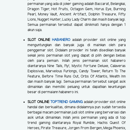
permainan yang ada di joker gaming adalah Baccarat, Belangkai,
Dragon Tiger, Hot Fruits, Octagon Gem, Horus Eye, Burning
Pearl, Money Vault, Ancient Artifact, Dolphin Treasure, Fifty
Lions, Nugget Hunter, Lucky Lady Charm dan masih banyak lagi.
Semua permainan tersebut dapat dinikmati hanya dengan 1
akun saja.
SLOT ONLINE
HABANERO
adalah provider slot online yang
menguntungkan dan banyak juga di mainkan oleh para
penggemar slot. Didalam provider ini telah disedikan banyak
sekali jenis permainan slot yang dapat di pilih dengan bebas
oleh para pemain. Inilah jenis permainan slot habanero
diantaranya Nine Tails, Fly!, Mystic Fortune Deluxe, Calaveras
Explosivas, Marvelous Furlongs, Candy Tower, Return To The
Feature, Before Time Runs Out, Orbs Of Atlantis, Wealth Inn
dan masih banyak lagi. Semua permainan tersebut sangat asik
dimainkan dan memiliki peluang untuk dapatkan keuntungan
besar di permaiann habanero ini.
SLOT ONLINE
TOPTREND GAMING
adalah provider slot online
handal dan berkualitas, dimana didalamnya pun sudah tersedia
berbagai macam permainan judi slot online yang bervariasi dan
asik untuk dimainkan. Inilah jenis permainan yang ada di top
trend gaming diantaranya Royal Rumble, Hachis Quest Of
Heroes, Pirate Treasure, Jorgen From Bergen, Mega Phoenix,