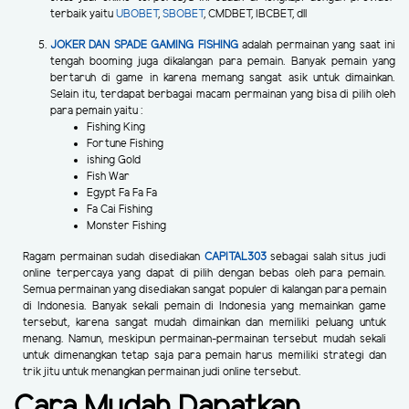
terbaik yaitu
UBOBET
,
SBOBET
, CMDBET, IBCBET, dll
JOKER DAN SPADE GAMING FISHING
adalah permainan yang saat ini
tengah booming juga dikalangan para pemain. Banyak pemain yang
bertaruh di game in karena memang sangat asik untuk dimainkan.
Selain itu, terdapat berbagai macam permainan yang bisa di pilih oleh
para pemain yaitu :
Fishing King
Fortune Fishing
ishing Gold
Fish War
Egypt Fa Fa Fa
Fa Cai Fishing
Monster Fishing
Ragam permainan sudah disediakan
CAPITAL303
sebagai salah situs judi
online terpercaya yang dapat di pilih dengan bebas oleh para pemain.
Semua permainan yang disediakan sangat populer di kalangan para pemain
di Indonesia. Banyak sekali pemain di Indonesia yang memainkan game
tersebut, karena sangat mudah dimainkan dan memiliki peluang untuk
menang. Namun, meskipun permainan-permainan tersebut mudah sekali
untuk dimenangkan tetap saja para pemain harus memiliki strategi dan
trik jitu untuk menangkan permainan judi online tersebut.
Cara Mudah Dapatkan