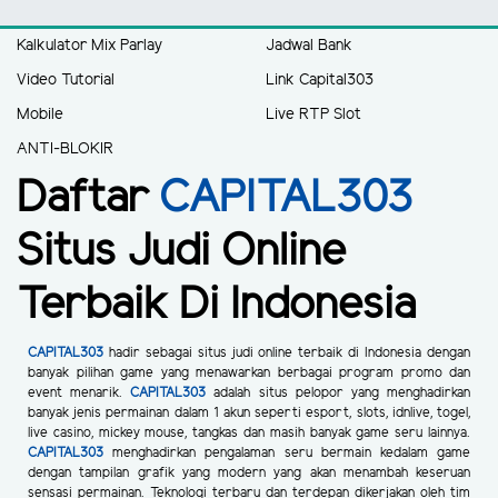
Kalkulator Mix Parlay
Jadwal Bank
Video Tutorial
Link Capital303
Mobile
Live RTP Slot
ANTI-BLOKIR
Daftar
CAPITAL303
Situs Judi Online
Terbaik Di Indonesia
CAPITAL303
hadir sebagai situs judi online terbaik di Indonesia dengan
banyak pilihan game yang menawarkan berbagai program promo dan
event menarik.
CAPITAL303
adalah situs pelopor yang menghadirkan
banyak jenis permainan dalam 1 akun seperti esport, slots, idnlive, togel,
live casino, mickey mouse, tangkas dan masih banyak game seru lainnya.
CAPITAL303
menghadirkan pengalaman seru bermain kedalam game
dengan tampilan grafik yang modern yang akan menambah keseruan
sensasi permainan. Teknologi terbaru dan terdepan dikerjakan oleh tim