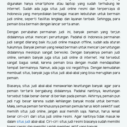
digunakan hanya smartphone atau laptop yang sudah terhubung ke
internet. Sudah ada juga situs judi online resmi dan terpercaya di
Indonesia yang menyediakan berbagai macam kebutuhan untuk bermain
judi online, seperti fasilitas lengkap dan layanan terbaik. Sehingga, para
pemain bisa bermain dengan lancar serta aman.
Dengan perubahan permainan judi ini, banyak pemain yang terjun
didalamnya untuk mencari peruntungan. Padahal di Indonesia permainan
judi sangat dilarang baik itu judi online maupun offline, sudah ada aturan
hukumnya. Banyak pemain yang nekad bermain untuk mencari peruntungan
didalamnya meskipun sangat beresiko. Dengan banyaknya pemain judi
online, semakin banyak juga situs judi online di internet. Hal tersebut
sangat bagus sekali, karena pemain bisa dengan mudah mendapatkan
tempat bermainnya. Namun, ada juga sisi negatifnya. Dengan kemudahan
membuat situs, banyak juga situs judi abal-abal yang bisa merugikan para
pemain.
Biasanya, situs judi abal-abal menawarkan keuntungan banyak agar para
pemain tertarik bergabung didalamnya. Padahal nantinya, keuntungan
tersebut tidak benar-benar di berikan pada pemain. Akhirnya, pemain pun
jadi rugi besar karena sudah kehilangan banyak modal untuk bermain.
Maka, semua pemain terkhususnya pemain pemula harus lebih selektif saat
memilih situs judi online, jangan asal memilih saja. Namun, harus kenali
benar ciri-ciri dari situs judi online resmi. Agar nantinya tidak masuk ke
dalam
situs judi
abal-abal. Ciri-ciri situs judi resmi biasanya sudah memiliki
lisensi resmi dan memiliki jumlah member aktif yang banyak.