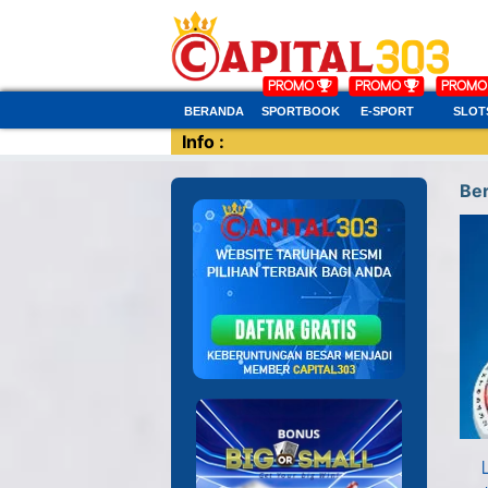
PROMO
PROMO
PROM
BERANDA
SPORTBOOK
E-SPORT
SLOT
Info :
Selamat datang di CAP
Be