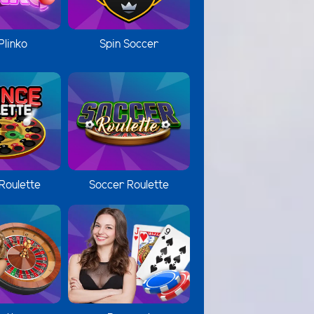
Plinko
Spin Soccer
Roulette
Soccer Roulette