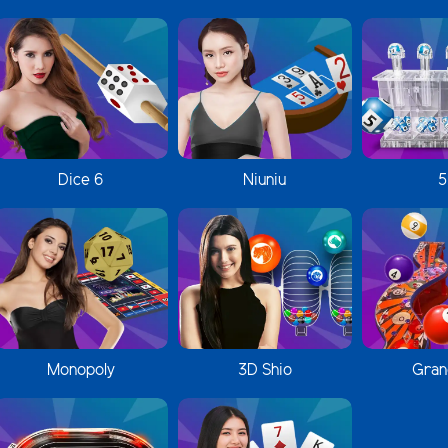
Dice 6
Niuniu
Monopoly
3D Shio
Gran