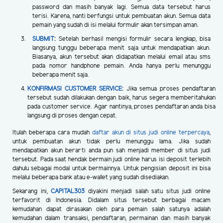
password dan masih banyak lagi. Semua data tersebut harus
terisi. Karena, nanti berfungsi untuk pembuatan akun. Semua data
pemain yang sudah di isi melalui formulir akan tersimpan aman.
SUBMIT
:
Setelah berhasil mengisi formulir secara lengkap, bisa
langsung tunggu beberapa menit saja untuk mendapatkan akun.
Biasanya, akun tersebut akan didapatkan melalui email atau sms
pada nomor handphone pemain. Anda hanya perlu menunggu
beberapa menit saja.
KONFIRMASI CUSTOMER SERVICE
:
Jika semua proses pendaftaran
tersebut sudah dilakukan dengan baik, harus segera memberitahukan
pada customer service. Agar nantinya, proses pendaftaran anda bisa
langsung di proses dengan cepat.
Itulah beberapa cara mudah
daftar akun di situs judi online terpercaya
,
untuk pembuatan akun tidak perlu menunggu lama. Jika sudah
mendapatkan akun berarti anda pun sah menjadi member di situs judi
tersebut. Pada saat hendak bermain judi online harus isi deposit terlebih
dahulu sebagai modal untuk bermainnya. Untuk pengisian deposit ini bisa
melalui beberapa bank atau e-wallet yang sudah disediakan.
Sekarang ini,
CAPITAL303
diyakini menjadi salah satu situs judi online
terfavorit di Indonesia. Didalam situs tersebut berbagai macam
kemudahan dapat dirasakan oleh para pemain salah satunya adalah
kemudahan dalam transaksi, pendaftaran, permainan dan masih banyak