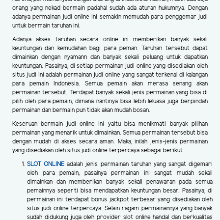
orang yang nekad bermain padahal sudah ada aturan hukumnya. Dengan
adanya permainan judi online ini semakin memudah para penggemar judi
untuk bermain taruhan ini.
Adanya akses taruhan secara online ini memberikan banyak sekali
keuntungan dan kemudahan bagi para peman. Taruhan tersebut dapat
dimainkan dengan nyamann dan banyak sekali peluang untuk dapatkan
keuntungan. Pasalnya, di setiap permainan judi online yang disediakan oleh
situs judi ini adalah permainan judi online yang sangat terkenal di kalangan
para pemain Indonesia. Semua pemain akan merasa senang akan
permainan tersebut. Terdapat banyak sekali jenis permainan yang bisa di
pilih oleh para pemain, dimana nantinya bisa lebih leluasa juga berpindah
permainan dan bermain pun tidak akan mudah bosan.
Keseruan bermain judi online ini yaitu bisa menikmati banyak pilihan
permainan yang menarik untuk dimainkan. Semua permainan tersebut bisa
dengan mudah di akses secara aman. Maka, inilah jenis-jenis permainan
yang disediakan oleh situs judi online terpercaya sebagai berikut :
SLOT ONLINE
adalah jenis permainan taruhan yang sangat digemari
oleh para pemain, pasalnya permainan ini sangat mudah sekali
dimainkan dan memberikan banyak sekali penawaran pada semua
pemainnya seperti bisa mendapatkan keuntungan besar. Pasalnya, di
permainan ini terdapat bonus jackpot terbesar yang disediakan oleh
situs judi online terpercaya. Selain ragam permainannya yang banyak
sudah didukung juga oleh provider slot online handal dan berkualitas