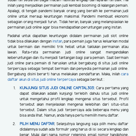
sudah tersedia berbagai macam fasilitas lengkap dan layanan terbaik. Hal
inilah yang menjadikan permainan judi kembali booming di kalangan pemain.
Apalagi, di tengah pandemi banyak orang yang beralih ke permainan judi
online untuk meraup keuntungan maksimal. Pandemi membuat ekonomi
sebagian orang menjadi turun. Tidak heran, banyak yang melampiaskan ke
permainan judi online agar bisa mendapatkan peruntungan yang instan.
Padahal untuk dapatkan keuntungan didalam permainan judi slot online
tidak bisa dilakukan dengan
instan
, para pemain juga harus keluarkan modal
untuk bermain dan memiliki trik hebat untuk taklukan permainan atau
lawan. Rata-rata permainan judi online sangat mengandalkan
keberuntungan dan itu menjadi tantangan bagi para pemain. Saat bermain
judi online para pemain di haruskan untuk bergabung di situs judi online
terpercaya sebagai tempat bermain dan penyedia permainan judi online.
Bergabung disini berarti harus melakukan pendaftaran. Maka, inilah
cara
daftar akun di situs judi online terpercaya
sebagai berikut :
KUNJUNGI SITUS JUDI ONLINE
CAPITAL303:
Cara pertama yang
dapat dilakukan adalah kunjungi terlebih dahulu situs judi online
untuk mengetahui profil lengkap mengenai situs tersebut. Profil
tersebut akan menjelaskan mengenai kelebihan dari situs-situs
tersebut. Dalam situs judi terpercaya ada beberapa menu yang
bisa anda lihat. Namun, anda hanya perlu memilih menu daftar.
PILIH MENU DAFTAR
:
Selanjutnya langsung saja pilih menu daftar
didalamnya sudah ada formulir yang harus di isi secara lengkap dan
benar. Mulai dari nama, nomor rekening, email, nomor handphone,