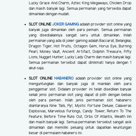
Lucky Grace And Charm, Aztec King Megaways, Chicken Drop
dan masih banyak lagi. Semua permainan yang tersedia dapat
dimainkan dengan mudah.
SLOT ONLINE
JOKER GAMING
adalah provider slot online yang
banyak juga dimainkan oleh para pemain. Semua permainan
yang disediakannya sangat seru untuk dimainkan. Inilah
permainan yang ada di joker gaming adalah Baccarat, Belangkai,
Dragon Tiger, Hot Fruits, Octagon Gem, Horus Eye, Burning
Pearl, Money Vault, Ancient Artifact, Dolphin Treasure, Fifty
Lions, Nugget Hunter, Lucky Lady Charm dan masih banyak lagi.
Semua permainan tersebut dapat dinikmati hanya dengan 1
akun saja.
SLOT ONLINE
HABANERO
adalah provider slot online yang
menguntungkan dan banyak juga di mainkan oleh para
penggemar slot. Didalam provider ini telah disedikan banyak
sekali jenis permainan slot yang dapat di pilih dengan bebas
oleh para pemain. Inilah jenis permainan slot habanero
diantaranya Nine Tails, Fly!, Mystic Fortune Deluxe, Calaveras
Explosivas, Marvelous Furlongs, Candy Tower, Return To The
Feature, Before Time Runs Out, Orbs Of Atlantis, Wealth Inn
dan masih banyak lagi. Semua permainan tersebut sangat asik
dimainkan dan memiliki peluang untuk dapatkan keuntungan
besar di permaiann habanero ini.