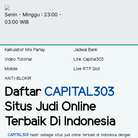
Senin - Minggu : 23:00 -
03:00 WIB
Kalkulator Mix Parlay
Jadwal Bank
Video Tutorial
Link Capital303
Mobile
Live RTP Slot
ANTI-BLOKIR
Daftar
CAPITAL303
Situs Judi Online
Terbaik Di Indonesia
CAPITAL303
hadir sebagai situs judi online terbaik di Indonesia dengan