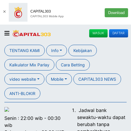
×
CAPITAL303
Download
CAPITAL303 Mobile App
MASUK
DAFTAR
TENTANG KAMI
Info
Kebijakan
Kalkulator Mix Parlay
Cara Betting
video website
Mobile
CAPITAL303 NEWS
ANTI-BLOKIR
Jadwal bank
sewaktu-waktu dapat
Senin : 22:00 wib - 00:30
berubah tanpa
wib