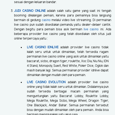
sesuai dengan keluaran bandar.
JUDI CASINO ONLINE
adalah salah satu game yang saat ini tengah
booming dikalangan pemain, karena para pemainnya bisa langsung
bermain di gedung
casino
melalui video live streaming. Di permainan
live casino pun sudah disediakan pemandu yaitu dealer-delaer cantik.
Dengan begitu para pemain bisa asik bermain
live casino
ini. Ada
beberapa provider live casino yang telah disediakan oleh situs judi
online terpercaya yaitu :
LIVE CASINO IDNLIVE
adalah provider live casino tidak
kalah seru untuk untuk dimainkan, telah tersedia ragam
permainan live casino online yang asik untuk dimainkan yaitu
baccarat, sicbo, dragon tiger, roulette, Xoc Dia, Niu Niu, IDN
4 Stand, Monopoly, Suwit, Red White, Poker Dice, Oglok dan
masih banyak lagi. Semua permainan provider idnlive dapat
dimainkan dengan mudah oleh para pemain.
LIVE CASINO EVOLUTION
adalah provider live casino
online yang tidak kalah seru untuk dimankan. Didalamnya pun
sudah tersedia berbagai macam permainan yang
menguntungkan yaitu Baccarat Lobby, Roulette Lobby,
Mega Roulette, Mega Sicbo, Mega Wheel, Dragon Tiger,
One Blackjack, Andar Bahar. Semua permainan tersebut
bisa dengan mudah dimainkan oleh para pemain. Anda bisa
bermain menggunakan satu akun saja.