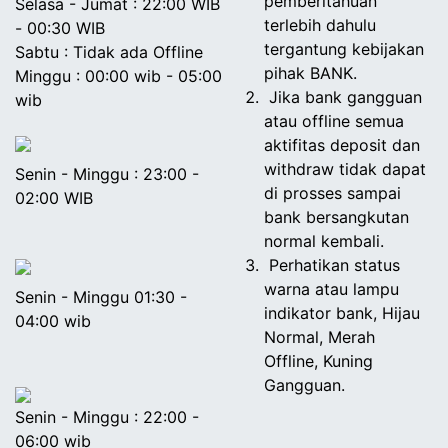
pemberitahuan
Selasa - Jumat : 22:00 WIB
terlebih dahulu
- 00:30 WIB
tergantung kebijakan
Sabtu : Tidak ada Offline
pihak BANK.
Minggu : 00:00 wib - 05:00
Jika bank gangguan
wib
atau offline semua
aktifitas deposit dan
withdraw tidak dapat
Senin - Minggu : 23:00 -
di prosses sampai
02:00 WIB
bank bersangkutan
normal kembali.
Perhatikan status
warna atau lampu
Senin - Minggu 01:30 -
indikator bank, Hijau
04:00 wib
Normal, Merah
Offline, Kuning
Gangguan.
Senin - Minggu : 22:00 -
06:00 wib