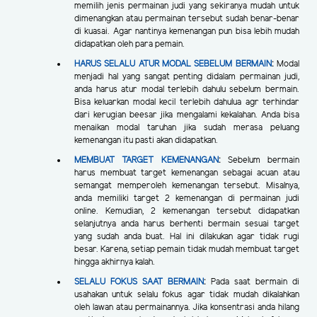
memilih jenis permainan judi yang sekiranya mudah untuk
dimenangkan atau permainan tersebut sudah benar-benar
di kuasai. Agar nantinya kemenangan pun bisa lebih mudah
didapatkan oleh para pemain.
HARUS SELALU ATUR MODAL SEBELUM BERMAIN
:
Modal
menjadi hal yang sangat penting didalam permainan judi,
anda harus atur modal terlebih dahulu sebelum bermain.
Bisa keluarkan modal kecil terlebih dahulua agr terhindar
dari kerugian beesar jika mengalami kekalahan. Anda bisa
menaikan modal taruhan jika sudah merasa peluang
kemenangan itu pasti akan didapatkan.
MEMBUAT TARGET KEMENANGAN
:
Sebelum bermain
harus membuat target kemenangan sebagai acuan atau
semangat memperoleh kemenangan tersebut. Misalnya,
anda memiliki target 2 kemenangan di permainan judi
online. Kemudian, 2 kemenangan tersebut didapatkan
selanjutnya anda harus berhenti bermain sesuai target
yang sudah anda buat. Hal ini dilakukan agar tidak rugi
besar. Karena, setiap pemain tidak mudah membuat target
hingga akhirnya kalah.
SELALU FOKUS SAAT BERMAIN
:
Pada saat bermain di
usahakan untuk selalu fokus agar tidak mudah dikalahkan
oleh lawan atau permainannya. Jika konsentrasi anda hilang