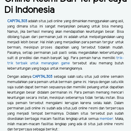
Di Indonesia
CAPITAL303
adalah situs judi online yang dimainkan menggunakan uang asli,
yang dimana situs ini sangat menjanjikan peluang untuk bisa menang.
Namun, jika berhasil menang akan mendapatkan keuntungan besar. Bisa
dibilang tujuan dari permainan judi ini adalah untuk melipatgandakan uang
menjadi lebih besar. Hal inilah yang menjadikan para pemain tergiur untuk
bermain, meskipun proses dapatkan uang tersebut tidaklah mudah.
Pasalnya, setiap permainan judi pasti selalu megandalkan keberuntungan,
sulit di prediksi dan masih banyaK lagi. Para pemain harus memiliki
trik-
trik terbaik untuk menangkan game
tersebut atau memang butuh
keberuntungan yang bagus untuk menangkannya.
Dengan adanya
CAPITAL303
sebagai salah satu situs judi online semakin
memudahkan para pemain untuk bermain game ini. Hanya dengan satu klik
saja sudah dapat bermain sepuasnya dan memiliki peluang untuk dapatkan
keuntungan besar didalam permainan ini. Para pemain memang mencari
keuntungan secara instan, meskipun sebenarnya tidak terlalu instan. Bisa
saja pemain tersebut mengalami kerugian karena selalu kalah. Dalam
permainan judi online ini sudah ada situs judi online resmi dan terpercaya
yang menjadi tempat bermainnya. Didalam situs tersebut pun sudah
disediakan berbagai macam fasilitas lengkap untuk semua
member
. Maka,
inilah macam-macam fasilitas lengkap yang ada di situs judi online resmi
dan terpercaya sebagai berikut :