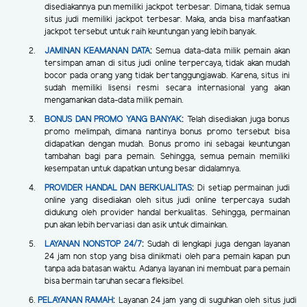
disediakannya pun memiliki jackpot terbesar. Dimana, tidak semua
situs judi memiliki jackpot terbesar. Maka, anda bisa manfaatkan
jackpot tersebut untuk raih keuntungan yang lebih banyak.
JAMINAN KEAMANAN DATA
:
Semua data-data milik pemain akan
tersimpan aman di situs judi online terpercaya, tidak akan mudah
bocor pada orang yang tidak bertanggungjawab. Karena, situs ini
sudah memiliki lisensi resmi secara internasional yang akan
mengamankan data-data milik pemain.
BONUS DAN PROMO YANG BANYAK
:
Telah disediakan juga bonus
promo melimpah, dimana nantinya bonus promo tersebut bisa
didapatkan dengan mudah. Bonus promo ini sebagai keuntungan
tambahan bagi para pemain. Sehingga, semua pemain memiliki
kesempatan untuk dapatkan untung besar didalamnya.
PROVIDER HANDAL DAN BERKUALITAS
:
Di setiap permainan judi
online yang disediakan oleh situs judi online terpercaya sudah
didukung oleh provider handal berkualitas. Sehingga, permainan
pun akan lebih bervariasi dan asik untuk dimainkan.
LAYANAN NONSTOP 24/7
:
Sudah di lengkapi juga dengan layanan
24 jam non stop yang bisa dinikmati oleh para pemain kapan pun
tanpa ada batasan waktu. Adanya layanan ini membuat para pemain
bisa bermain taruhan secara fleksibel.
PELAYANAN RAMAH
:
Layanan 24 jam yang di suguhkan oleh situs judi