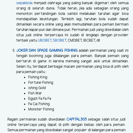
sepakbola
menjadi olahraga yang paling banyak digemari oleh semua
orang di seluruh dunia. Tidak heran, jika ada sebagian orang yang
menonton pertandingan bola sambil melakukan taruhan agar bisa
mendapatkan keuntungan. Terlebih lagi, taruhan bola sudah dapat
dimainkan secara online yang akan memudahkan para pemain bermain
taruhan kapan pun dan dimana pun. Permainan judi yang disediakan oleh
situs judi online terpercaya ini sudah di lengkapi dengan provider
terbaik yaitu
UBOBET
,
SBOBET
, CMDBET, IBCBET, dll
JOKER DAN SPADE GAMING FISHING
adalah permainan yang saat ini
tengah booming juga dikalangan para pemain. Banyak pemain yang
bertaruh di game in karena memang sangat asik untuk dimainkan.
Selain itu, terdapat berbagai macam permainan yang bisa di pilih oleh
para pemain yaitu :
Fishing King
Fortune Fishing
ishing Gold
Fish War
Egypt Fa Fa Fa
Fa Cai Fishing
Monster Fishing
Ragam permainan sudah disediakan
CAPITAL303
sebagai salah situs judi
online terpercaya yang dapat di pilih dengan bebas oleh para pemain.
Semua permainan yang disediakan sangat populer di kalangan para pemain