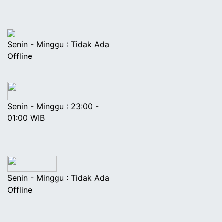
Senin - Minggu : Tidak Ada
Offline
Senin - Minggu : 23:00 -
01:00 WIB
Senin - Minggu : Tidak Ada
Offline