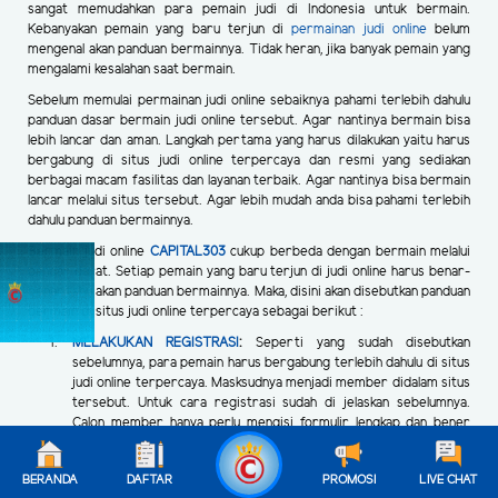
sangat memudahkan para pemain judi di Indonesia untuk bermain.
Kebanyakan pemain yang baru terjun di
permainan judi online
belum
mengenal akan panduan bermainnya. Tidak heran, jika banyak pemain yang
mengalami kesalahan saat bermain.
Sebelum memulai permainan judi online sebaiknya pahami terlebih dahulu
panduan dasar bermain judi online tersebut. Agar nantinya bermain bisa
lebih lancar dan aman. Langkah pertama yang harus dilakukan yaitu harus
bergabung di situs judi online terpercaya dan resmi yang sediakan
berbagai macam fasilitas dan layanan terbaik. Agar nantinya bisa bermain
lancar melalui situs tersebut. Agar lebih mudah anda bisa pahami terlebih
dahulu panduan bermainnya.
Bermain judi online
CAPITAL303
cukup berbeda dengan bermain melalui
bandar darat. Setiap pemain yang baru terjun di judi online harus benar-
benar tahu akan panduan bermainnya. Maka, disini akan disebutkan panduan
bermain di situs judi online terpercaya sebagai berikut :
MELAKUKAN REGISTRASI
:
Seperti yang sudah disebutkan
sebelumnya, para pemain harus bergabung terlebih dahulu di situs
judi online terpercaya. Masksudnya menjadi member didalam situs
tersebut. Untuk cara registrasi sudah di jelaskan sebelumnya.
Calon member hanya perlu mengisi formulir lengkap dan bener
langsung submit dan nanti akan mendapatkan akun.
ISI DEPOSIT
:
Setelah berhasil mendapatkan akun di situs judi online
BERANDA
DAFTAR
PROMOSI
LIVE CHAT
terpercaya, pastinya anda harus isi deposit karena saldo anda