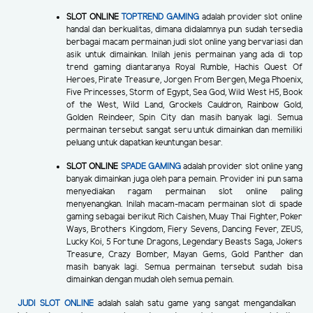
SLOT ONLINE
TOPTREND GAMING
adalah provider slot online
handal dan berkualitas, dimana didalamnya pun sudah tersedia
berbagai macam permainan judi slot online yang bervariasi dan
asik untuk dimainkan. Inilah jenis permainan yang ada di top
trend gaming diantaranya Royal Rumble, Hachis Quest Of
Heroes, Pirate Treasure, Jorgen From Bergen, Mega Phoenix,
Five Princesses, Storm of Egypt, Sea God, Wild West H5, Book
of the West, Wild Land, Grockels Cauldron, Rainbow Gold,
Golden Reindeer, Spin City dan masih banyak lagi. Semua
permainan tersebut sangat seru untuk dimainkan dan memiliki
peluang untuk dapatkan keuntungan besar.
SLOT ONLINE
SPADE GAMING
adalah provider slot online yang
banyak dimainkan juga oleh para pemain. Provider ini pun sama
menyediakan ragam permainan slot online paling
menyenangkan. Inilah macam-macam permainan slot di spade
gaming sebagai berikut Rich Caishen, Muay Thai Fighter, Poker
Ways, Brothers Kingdom, Fiery Sevens, Dancing Fever, ZEUS,
Lucky Koi, 5 Fortune Dragons, Legendary Beasts Saga, Jokers
Treasure, Crazy Bomber, Mayan Gems, Gold Panther dan
masih banyak lagi. Semua permainan tersebut sudah bisa
dimainkan dengan mudah oleh semua pemain.
JUDI SLOT ONLINE
adalah salah satu game yang sangat mengandalkan