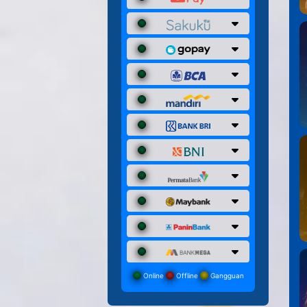
Online
Offline
Gangguan