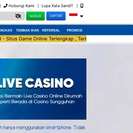
Hubungi Kami
Lupa Kata Sandi?
DAFTAR
ANGKAS
TEMBAK IKAN
REFERRAL
PROMOSI
gkap , Terbaik & Terpercaya di Indonesia! ✔️Segera d
mah hanya menggunakan smartphone. Tidak